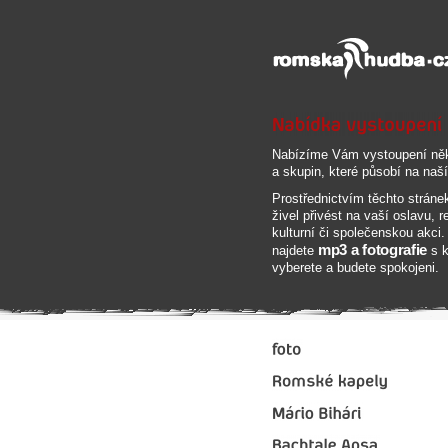
Nabízíme Vám vystoupení něk
a skupin, které působí na naš
Prostřednictvím těchto strán
živel přivést na vaší oslavu, r
kulturní či společenskou akci
mp3 a fotografie
najdete
s k
vyberete a budete spokojeni.