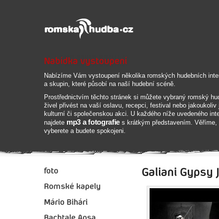
Nabízíme Vám vystoupení několika romských hudebních inte
a skupin, které působí na naší hudební scéně.
Prostřednictvím těchto stránek si můžete vybraný romský hu
živel přivést na vaší oslavu, recepci, festival nebo jakoukoliv 
kulturní či společenskou akci. U každého níže uvedeného inte
mp3 a fotografie
najdete
s krátkým představením. Věříme, 
vyberete a budete spokojeni.