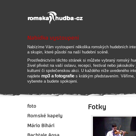
Nabízíme Vám vystoupení několika romských hudebních inte
a skupin, které působí na naší hudební scéně.
Prostřednictvím těchto stránek si můžete vybraný romský hu
živel přivést na vaší oslavu, recepci, festival nebo jakoukoliv 
kulturní či společenskou akci. U každého níže uvedeného inte
mp3 a fotografie
najdete
s krátkým představením. Věříme, 
vyberete a budete spokojeni.