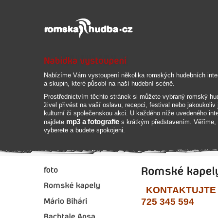
Nabízíme Vám vystoupení několika romských hudebních inte
a skupin, které působí na naší hudební scéně.
Prostřednictvím těchto stránek si můžete vybraný romský hu
živel přivést na vaší oslavu, recepci, festival nebo jakoukoliv 
kulturní či společenskou akci. U každého níže uvedeného inte
mp3 a fotografie
najdete
s krátkým představením. Věříme, 
vyberete a budete spokojeni.
KONTAKTUJTE n
725 345 594